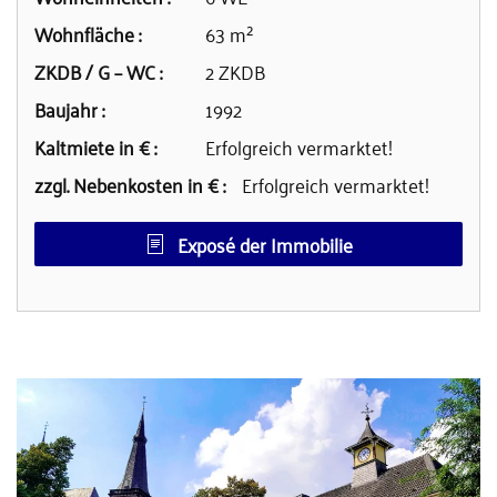
Wohnfläche :
63 m²
ZKDB / G – WC :
2 ZKDB
Baujahr :
1992
Kaltmiete in € :
Erfolgreich vermarktet!
zzgl. Nebenkosten in € :
Erfolgreich vermarktet!
Exposé der Immobilie