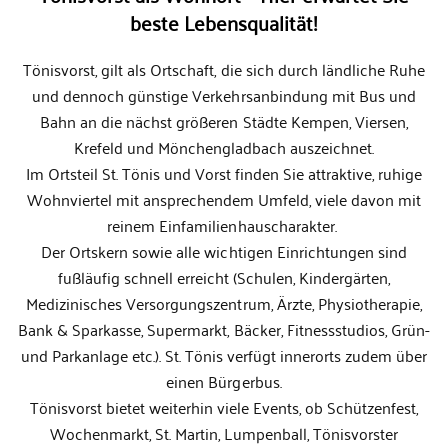
beste Lebensqualität!
Tönisvorst, gilt als Ortschaft, die sich durch ländliche Ruhe
und dennoch günstige Verkehrsanbindung mit Bus und
Bahn an die nächst größeren Städte Kempen, Viersen,
Krefeld und Mönchengladbach auszeichnet.
Im Ortsteil St. Tönis und Vorst finden Sie attraktive, ruhige
Wohnviertel mit ansprechendem Umfeld, viele davon mit
reinem Einfamilienhauscharakter.
Der Ortskern sowie alle wichtigen Einrichtungen sind
fußläufig schnell erreicht (Schulen, Kindergärten,
Medizinisches Versorgungszentrum, Ärzte, Physiotherapie,
Bank & Sparkasse, Supermarkt, Bäcker, Fitnessstudios, Grün-
und Parkanlage etc.). St. Tönis verfügt innerorts zudem über
einen Bürgerbus.
Tönisvorst bietet weiterhin viele Events, ob Schützenfest,
Wochenmarkt, St. Martin, Lumpenball, Tönisvorster