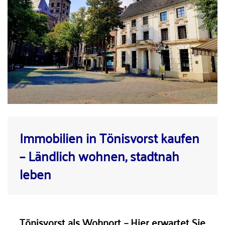
Immobilien in Tönisvorst kaufen
– Ländlich wohnen, stadtnah
leben
Tönisvorst als Wohnort – Hier erwartet Sie