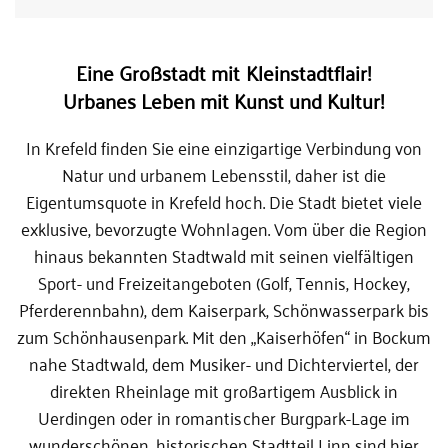
Eine Großstadt mit Kleinstadtflair!
Urbanes Leben mit Kunst und Kultur!
In Krefeld finden Sie eine einzigartige Verbindung von
Natur und urbanem Lebensstil, daher ist die
Eigentumsquote in Krefeld hoch. Die Stadt bietet viele
exklusive, bevorzugte Wohnlagen. Vom
über die Region
hinaus bekannten Stadtwald mit seinen vielfältigen
Sport- und Freizeitangeboten (Golf, Tennis, Hockey,
Pferderennbahn), dem Kaiserpark, Schönwasserpark bis
zum Schönhausenpark. Mit den „Kaiserhöfen“ in Bockum
nahe Stadtwald, dem Musiker- und Dichterviertel, der
direkten Rheinlage mit großartigem Ausblick in
Uerdingen oder in romantischer Burgpark-Lage im
wunderschönen, historischen Stadtteil Linn sind hier