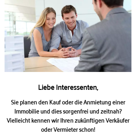
Liebe Interessenten,
Sie planen den Kauf oder die Anmietung einer
Immobilie und dies sorgenfrei und zeitnah?
Vielleicht kennen wir Ihren zukünftigen Verkäufer
oder Vermieter schon!