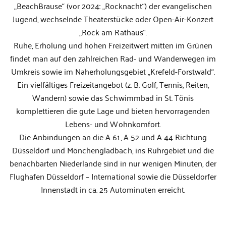
„BeachBrause“ (vor 2024: „Rocknacht“) der evangelischen
Jugend, wechselnde Theaterstücke oder Open-Air-Konzert
„Rock am Rathaus“.
Ruhe, Erholung und hohen Freizeitwert mitten im Grünen
findet man auf den zahlreichen Rad- und Wanderwegen im
Umkreis sowie im Naherholungsgebiet „Krefeld-Forstwald“.
Ein vielfältiges Freizeitangebot (z. B. Golf, Tennis, Reiten,
Wandern) sowie das Schwimmbad in St. Tönis
komplettieren die gute Lage und bieten hervorragenden
Lebens- und Wohnkomfort.
Die Anbindungen an die A 61, A 52 und A 44 Richtung
Düsseldorf und Mönchengladbach, ins Ruhrgebiet und die
benachbarten Niederlande sind in nur wenigen Minuten, der
Flughafen Düsseldorf – International sowie die Düsseldorfer
Innenstadt in ca. 25 Autominuten erreicht.