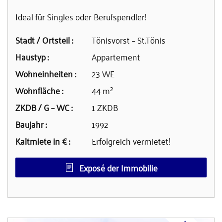
Ideal für Singles oder Berufspendler!
Stadt / Ortsteil :
Tönisvorst – St.Tönis
Haustyp :
Appartement
Wohneinheiten :
23 WE
Wohnfläche :
44 m²
ZKDB / G – WC :
1 ZKDB
Baujahr :
1992
Kaltmiete in € :
Erfolgreich vermietet!
Exposé der Immobilie