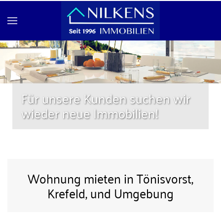
Skip to main content
Für unsere Kunden suchen wir
wieder neue Immobilien!
Wohnung mieten in Tönisvorst,
Krefeld, und Umgebung