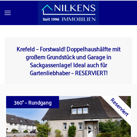
Skip to main content
Krefeld – Forstwald! Doppelhaushälfte mit
großem Grundstück und Garage in
Sackgassenlage! Ideal auch für
Gartenliebhaber – RESERVIERT!
Reserviert
360° – Rundgang