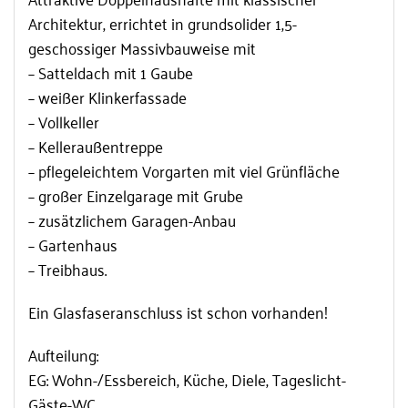
Architektur, errichtet in grundsolider 1,5-
geschossiger Massivbauweise mit
– Satteldach mit 1 Gaube
– weißer Klinkerfassade
– Vollkeller
– Kelleraußentreppe
– pflegeleichtem Vorgarten mit viel Grünfläche
– großer Einzelgarage mit Grube
– zusätzlichem Garagen-Anbau
– Gartenhaus
– Treibhaus.
Ein Glasfaseranschluss ist schon vorhanden!
Aufteilung:
EG: Wohn-/Essbereich, Küche, Diele, Tageslicht-
Gäste-WC