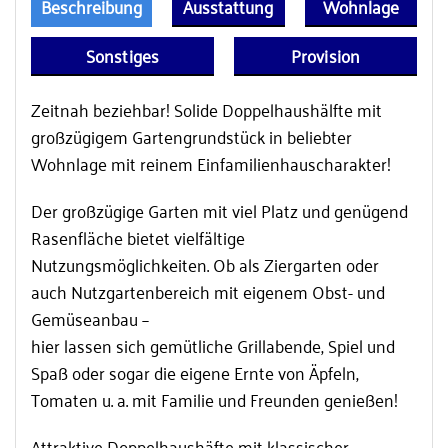
Beschreibung
Ausstattung
Wohnlage
Sonstiges
Provision
Zeitnah beziehbar! Solide Doppelhaushälfte mit
großzügigem Gartengrundstück in beliebter
Wohnlage mit reinem Einfamilienhauscharakter!
Der großzügige Garten mit viel Platz und genügend
Rasenfläche bietet vielfältige
Nutzungsmöglichkeiten. Ob als Ziergarten oder
auch Nutzgartenbereich mit eigenem Obst- und
Gemüseanbau –
hier lassen sich gemütliche Grillabende, Spiel und
Spaß oder sogar die eigene Ernte von Äpfeln,
Tomaten u. a. mit Familie und Freunden genießen!
Attraktive Doppelhaushäfte mit klassischer