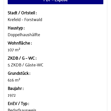
⌕
Stadt / Ortsteil :
Krefeld – Forstwald
Haustyp :
Doppelhaushälfte
Wohnfläche :
107 m²
ZKDB / G – WC :
5 ZKDB / Gäste-WC
Grundstück :
616 m²
Baujahr :
1972
EnEV / Typ :
Bedarfsausweis