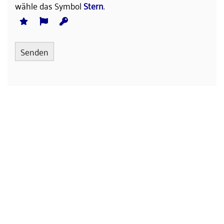
wähle das Symbol
Stern
.