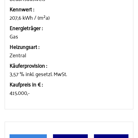
Kennwert :
207,6 kWh / (m²a)
Energieträger :
Gas
Heizungsart :
Zentral
Käuferprovision :
3,57 % inkl. gesetzl. MwSt.
Kaufpreis in € :
415.000,-