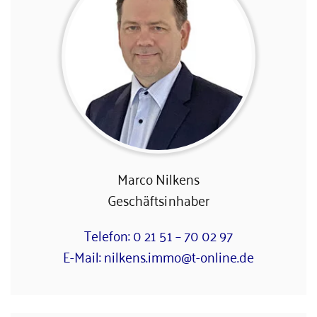
Marco Nilkens
Geschäftsinhaber
Telefon: 0 21 51 – 70 02 97
E-Mail: nilkens.immo@t-online.de