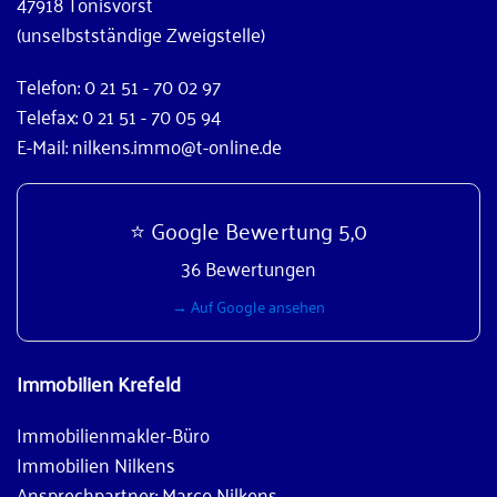
47918 Tönisvorst
(unselbstständige Zweigstelle)
Telefon: 0 21 51 - 70 02 97
Telefax: 0 21 51 - 70 05 94
E-Mail: nilkens.immo@t-online.de
⭐ Google Bewertung 5,0
36 Bewertungen
→ Auf Google ansehen
Immobilien Krefeld
Immobilienmakler-Büro
Immobilien Nilkens
Ansprechpartner: Marco Nilkens