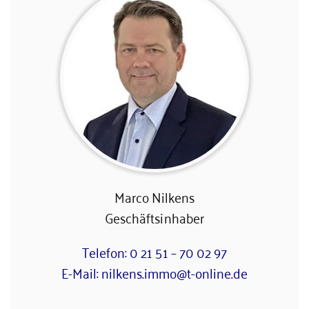
Marco Nilkens
Geschäftsinhaber
Telefon: 0 21 51 – 70 02 97
E-Mail: nilkens.immo@t-online.de