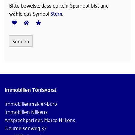
Bitte beweise, dass du kein Spambot bist und
wähle das Symbol
Stern
.
Immobilien Tönisvorst
Immobilienmakler-Büro
Immobilien Nilkens
Ansprechpartner: Marco Nilkens
Blaumeisenweg 37