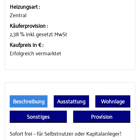
Heizungsart :
Zentral
Käuferprovision :
2,38 % inkl. gesetzl. MwSt
Kaufpreis in € :
Erfolgreich vermarktet
Beschreibung
Ausstattung
Wohnlage
Sonstiges
Provision
Sofort frei – für Selbstnutzer oder Kapitalanleger!