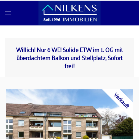
Skip to main content
Willich! Nur 6 WE! Solide ETW im 1. OG mit
überdachtem Balkon und Stellplatz, Sofort
frei!
Verkauft